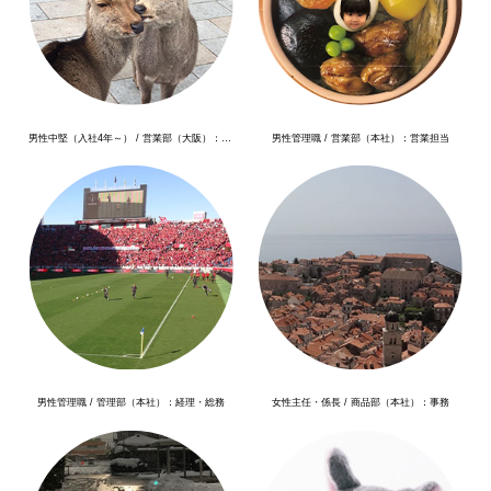
男性中堅（入社4年～） / 営業部（大阪）：営業担当
男性管理職 / 営業部（本社）：営業担当
男性管理職 / 管理部（本社）：経理・総務
女性主任・係長 / 商品部（本社）：事務