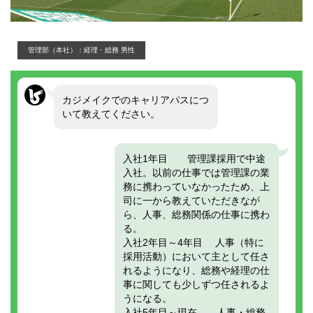
管理部（本社）：経理・総務 男性
カジメイクでのキャリアパスにつ
いて教えてください。
入社1年目 管理課採用で中途
入社。以前の仕事では管理課の業
務に携わっていなかったため、上
司に一から教えていただきなが
ら、人事、総務関係の仕事に携わ
る。
入社2年目～4年目 人事（特に
採用活動）において主として任さ
れるようになり、総務や経理の仕
事に関しても少しずつ任されるよ
うになる。
入社5年目～現在 人事・総務