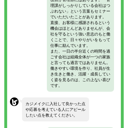
理課がしっかりしている会社はつ
ぶれない」という言葉もセミナー
でいただいたことがあります。
直接、お客様に感謝されるという
機会はほとんどありませんが、会
社を守るという強い意志のもと働
くことで、日々やりがいをもって
仕事に励んでいます。
また、一日の半分近くの時間を過
ごす会社は組織全体が一つの家族
と言っても過言ではありません。
働きやすい環境を作り、社員が生
き生きと働き、活躍・成長してい
く姿を見るのは、この上ない喜び
です。
カジメイクに入社して良かった点
や応募を考えている人にアピール
したい点を教えてください。