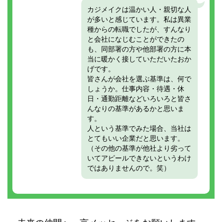
カジメイクは温かい人・親切な人
が多いと感じています。私は異業
種からの転職でしたが、すんなり
と会社になじむことができたの
も、同部署の方や他部署の方に本
当に暖かく接していただいたおか
げです。
皆さんが会社を選ぶ基準は、何で
しょうか。仕事内容・待遇・休
日・通勤距離などいろいろと皆さ
んなりの基準があるかと思いま
す。
人という基準でみた場合、当社は
とてもいい企業だと思います。
（その他の基準が他社より劣って
いてアピールできないというわけ
ではありませんので。笑）