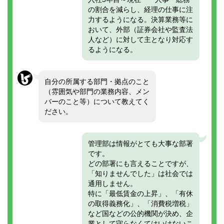
の割合を減らし、経理の仕事に注
力するようになる。決算業務等に
おいて、外部（証券会社や監査法
人など）に対して主となり対応す
るようになる。
自分の所属する部門・拠点のこと
（雰囲気や部門の業務内容、メン
バーのこと等）について教えてく
ださい。
管理部は情報がとても大事な部署
です。
どの部署にも言えることですが、
「知りませんでした」は社会では
通用しません。
特に「最低賃金の上昇」、「有休
の取得義務化」、「消費税増税」
など国などの公的機関が決め、企
業として守らなくてはいけないこ