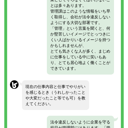
とは多々あります。
管理課はこのような情報をいち早
く取得し、会社が法令違反しない
ようにする大切な部署です。
「管理」という言葉を聞くと、何
か堅苦しいイメージでとっつきに
くい人ばかりいるイメージを持つ
かもしれませんが、
とても気さくな人が多く、まじめ
に仕事をしている中に笑いもあ
り、とても居心地よく働くことが
できています。
現在の仕事内容と仕事でやりがい
を感じるとき（うれしかったこと
や大変だったこと等でも可）を教
えてください。
法令違反しないように企業を守る
役目が管理部にはあります。「管