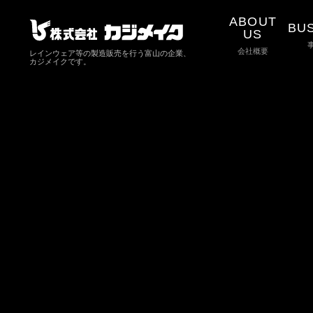
ABOUT
BU
US
会社概要
レインウェア等の製造販売を行う富山の企業、
カジメイクです。