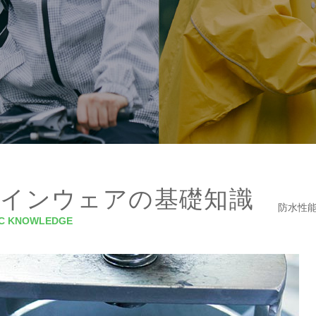
インウェアの基礎知識
防水性能 
IC KNOWLEDGE