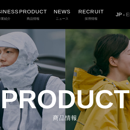
SINESS
PRODUCT
NEWS
RECRUIT
JP
-
E
事業紹介
商品情報
ニュース
採用情報
PRODUCT
商品情報