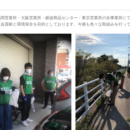
福岡営業所・大阪営業所・砺波商品センター・東京営業所の全事業所に
社会貢献と環境保全を目的としております。今後も色々な取組みを行っ