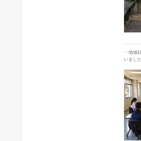
・地域
いまし