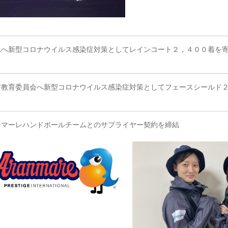
県へ新型コロナウイルス感染症対策としてレインコート２，４００着を
市教育委員会へ新型コロナウイルス感染症対策としてフェースシールド
ンマーレハンドボールチームとのサプライヤー契約を締結