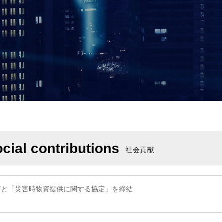
cial contributions
社会貢献
市と「災害時物資提供に関する協定」を締結