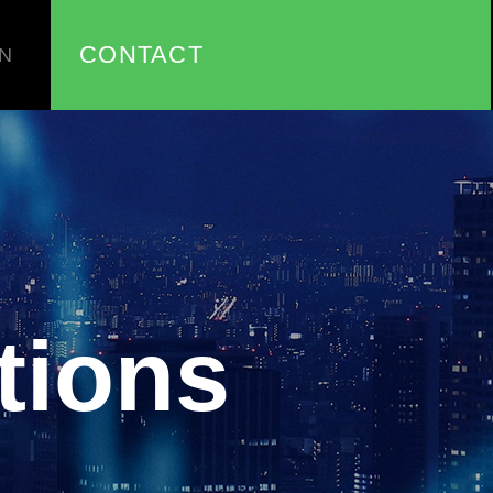
CONTACT
N
tions