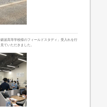
立砺波高等学校様のフィールドスタディ」受入れを行
を見ていただきました。