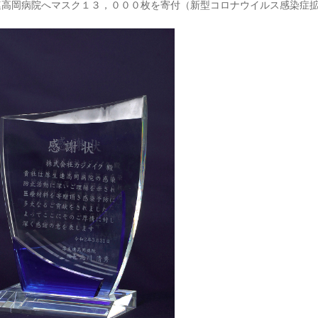
連高岡病院へマスク１３，０００枚を寄付（新型コロナウイルス感染症