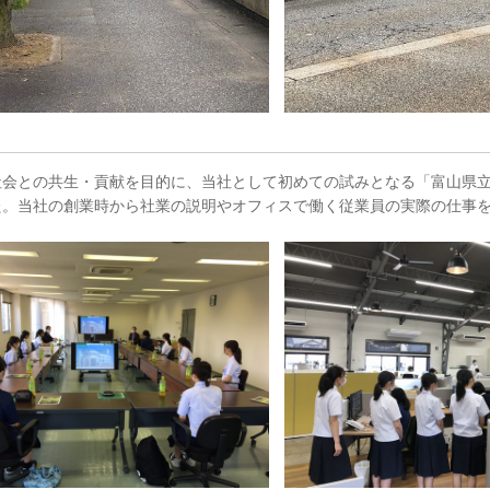
社会との共生・貢献を目的に、当社として初めての試みとなる「富山県
た。当社の創業時から社業の説明やオフィスで働く従業員の実際の仕事