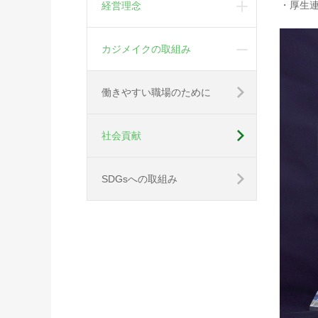
・厚生
経営理念
カジメイクの取組み
働きやすい職場のために
社会貢献
SDGsへの取組み