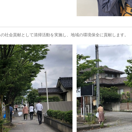
への社会貢献として清掃活動を実施し、地域の環境保全に貢献します。