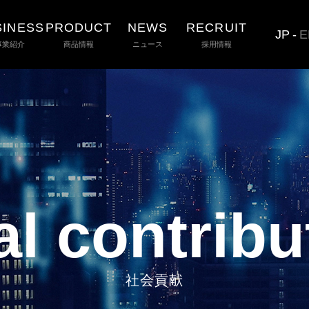
SINESS
PRODUCT
NEWS
RECRUIT
JP
-
E
事業紹介
商品情報
ニュース
採用情報
al contribu
社会貢献